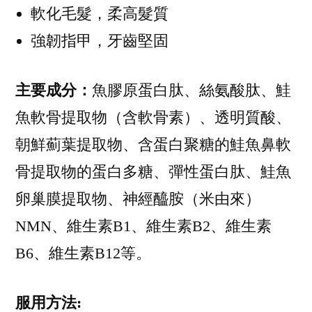
軟化毛髮，柔高髮質
強韌指甲，牙齒堅固
主要成分：
魚膠原蛋白肽、絲氨酸肽、鮭
魚軟骨提取物（含軟骨素）、透明質酸、
朝鮮薊葉提取物、含蛋白聚糖的鮭魚鼻軟
骨提取物的蛋白多糖、彈性蛋白肽、鮭魚
卵巢膜提取物、神經醯胺（米由來）
NMN、維生素B1、維生素B2、維生素
B6、維生素B12等。
服用方法: