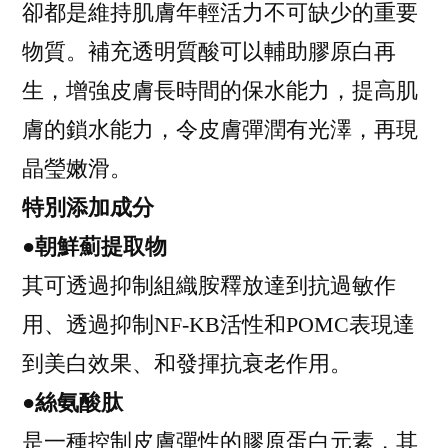
卻都是維持肌膚年輕活力不可缺少的重要
物質。補充透明質酸可以輔助膠原白再
生，增強皮膚長時間的保水能力，提高肌
膚的鎖水能力，令皮膚彈潤有光澤，再現
晶瑩嫩滑。
特別添加成分
●朝鮮薊提取物
其可透過抑制組織胺釋放達到抗過敏作
用、透過抑制NF-KB活性和POMC表現達
到美白效果、和發揮抗衰老作用。
●絲氨酸肽
是一種控制皮膚彈性的膠原蛋白元素，其