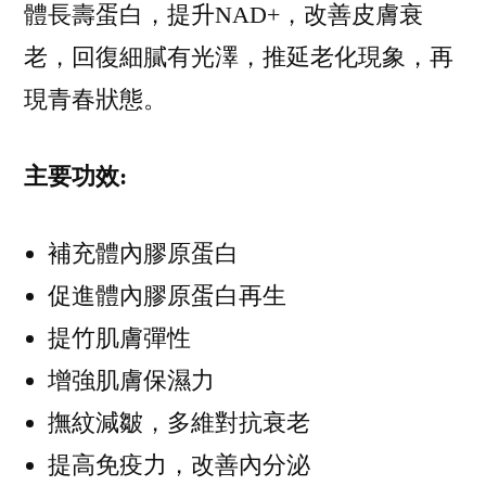
體長壽蛋白，提升NAD+，改善皮膚衰
老，回復細膩有光澤，推延老化現象，再
現青春狀態。
主要功效:
補充體內膠原蛋白
促進體內膠原蛋白再生
提竹肌膚彈性
增強肌膚保濕力
撫紋減皺，多維對抗衰老
提高免疫力，改善內分泌