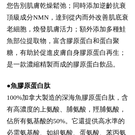
您告別肌膚乾燥鬆弛；同時添加逆齡抗衰
頂級成分NMN，達到從內而外改善肌底衰
老細胞，煥發肌膚活力；額外添加多種鮭
魚部位提取物，富含膠原蛋白和蛋白聚
糖，有助於促進皮膚自身膠原蛋白再生；
是一款濃縮精製而成的膠原蛋白飲品。
●魚膠原蛋白肽
100%加拿大製造的深海魚膠原蛋白肽，含
有高濃度的上氨酸、脯氨酸，羥脯氨酸，
佔所有氨基酸的50%。它還提供高水準的
必需氨基酸、如組氨酸、蛋氨酸、苯丙氨