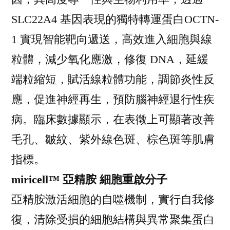
SLC22A4 基因表現的獨特轉運蛋白OCTN-
1 實現智能靶向遞送，高效進入細胞與線
粒體，減少氧化應激，修復 DNA，延緩
端粒縮短，賦活線粒體功能，調節炎性反
應，促進神經再生，預防腦神經退行性疾
病。臨床數據顯示，在表徵上可顯著改善
毛孔、皺紋、紫外線色斑、棕色斑等肌膚
指標。
miricell™ 亞精胺 細胞重啟分子
亞精胺激活細胞的自噬機制，實行自我修
復，清除受損的細胞結構與異常聚集蛋白