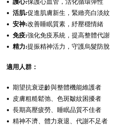
護心:
保護心血管，活化循環彈性
活肌:
促進肌膚新生，緊緻亮白淡紋
安神:
改善睡眠質素，紓壓穩情緒
免疫:
強化免疫系統，提高整體代謝
精力:
提振精神活力，守護烏髮防脫
適用人群：
期望抗衰逆齡與整體機能維護者
皮膚粗糙鬆弛、色斑皺紋困擾者
長期高壓疲勞、睡眠品質不佳者
精神不濟、體力衰退、代謝不足者