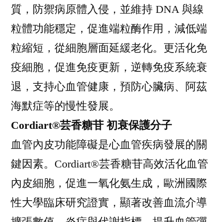
質，防禦病原體入侵，並維持 DNA 與線
粒體功能穩定，促進端粒酶作用，減低端
粒縮短，從細胞層面延緩老化。更活化免
疫細胞，促進免疫更新，逆轉免疫系統衰
退，支持心血管健康，預防心臟病、阿茲
海默症等的慢性發展。
Cordiart®芸香糖苷 初衰保護分子
血管內皮功能障礙是心血管疾病發展的關
鍵因素。Cordiart®芸香糖苷高效活化血管
內皮細胞，促進一氧化氨生成，歐洲國際
性大學臨床研究證實，顯著改善血流介導
擴張數值、炎症與代謝指標，提升血管彈