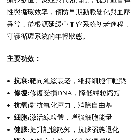
性與循環效率，預防早期動脈硬化與血壓
異常，從根源延緩心血管系統初老進程，
守護循環系統的年輕狀態。
主
要功效：
抗衰:
靶向延緩衰老，維持細胞年輕態
修復:
修復受損DNA，降低端粒縮短
抗氧:
對抗氧化壓力，消除自由基
細胞:
激活線粒體，增強細胞能量
健腦:
提升記憶認知，抗腦弱態退化